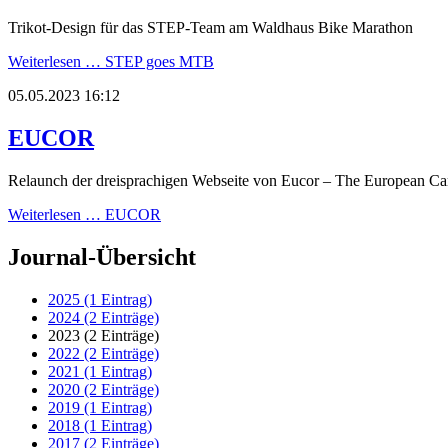
Trikot-Design für das STEP-Team am Waldhaus Bike Marathon
Weiterlesen …
STEP goes MTB
05.05.2023 16:12
EUCOR
Relaunch der dreisprachigen Webseite von Eucor – The European C
Weiterlesen …
EUCOR
Journal-Übersicht
2025 (1 Eintrag)
2024 (2 Einträge)
2023 (2 Einträge)
2022 (2 Einträge)
2021 (1 Eintrag)
2020 (2 Einträge)
2019 (1 Eintrag)
2018 (1 Eintrag)
2017 (2 Einträge)