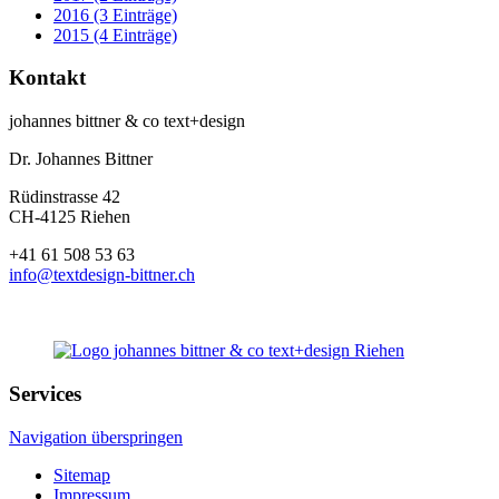
2016 (3 Einträge)
2015 (4 Einträge)
Kontakt
johannes bittner & co text+design
Dr. Johannes Bittner
Rüdinstrasse 42
CH-4125 Riehen
+41 61 508 53 63
info@textdesign-bittner.ch
Services
Navigation überspringen
Sitemap
Impressum