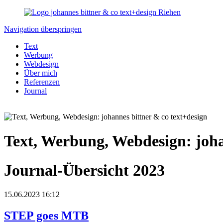
Navigation überspringen
Text
Werbung
Webdesign
Über mich
Referenzen
Journal
Text, Werbung, Webdesign: joha
Journal-Übersicht 2023
15.06.2023 16:12
STEP goes MTB