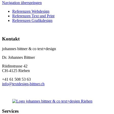
Navigation überspringen
Referenzen Webdesign
Referenzen Text und Print
Referenzen Grafikdesign
Kontakt
johannes bittner & co text+design
Dr. Johannes Bittner
Rüdinstrasse 42
CH-4125 Riehen
+41 61 508 53 63
info@textdesign-bittner.ch
Services