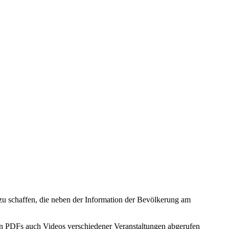
m zu schaffen, die neben der Information der Bevölkerung am
ben PDFs auch Videos verschiedener Veranstaltungen abgerufen