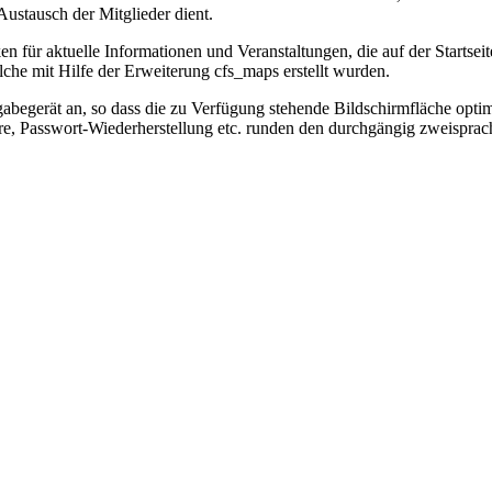
Austausch der Mitglieder dient.
ken für aktuelle Informationen und Veranstaltungen, die auf der Star
lche mit Hilfe der Erweiterung cfs_maps erstellt wurden.
sgabegerät an, so dass die zu Verfügung stehende Bildschirmfläche opti
, Passwort-Wiederherstellung etc. runden den durchgängig zweisprachig