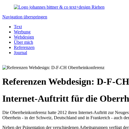
Navigation überspringen
Text
Werbung
Webdesign
Über mich
Referenzen
Journal
Referenzen Webdesign: D-F-CH
Internet-Auftritt für die Oberr
Die Oberrheinkonferenz hatte 2012 ihren Internet-Auftritt zur Neugest
Oberrhein - in der Schweiz, Deutschland und in Frankreich - auch der
Neben der Präsentation der verschiedenen Arbeitsgruppen verfügt de