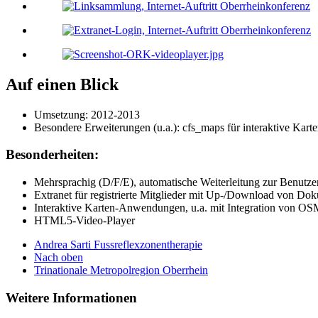
Auf einen Blick
Umsetzung: 2012-2013
Besondere Erweiterungen (u.a.): cfs_maps für interaktive Kart
Besonderheiten:
Mehrsprachig (D/F/E), automatische Weiterleitung zur Benutze
Extranet für registrierte Mitglieder mit Up-/Download von Do
Interaktive Karten-Anwendungen, u.a. mit Integration von O
HTML5-Video-Player
Andrea Sarti Fussreflexzonentherapie
Nach oben
Trinationale Metropolregion Oberrhein
Weitere Informationen