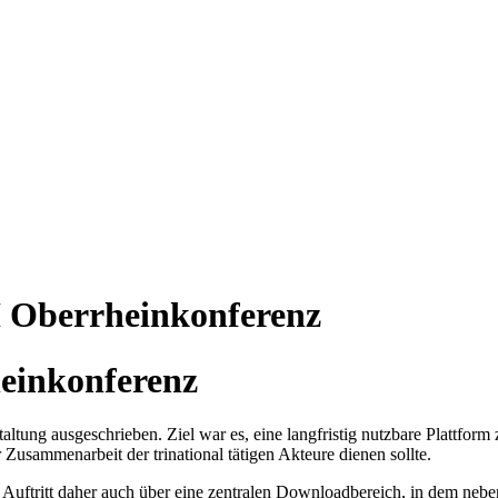
 Oberrheinkonferenz
heinkonferenz
altung ausgeschrieben. Ziel war es, eine langfristig nutzbare Plattfor
 Zusammenarbeit der trinational tätigen Akteure dienen sollte.
r Auftritt daher auch über eine zentralen Downloadbereich, in dem ne