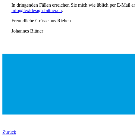
In dringenden Fällen erreichen Sie mich wie üblich per E-Mail a
info@textdesign-bittner.ch
.
Freundliche Grüsse aus Riehen
Johannes Bittner
Zurück