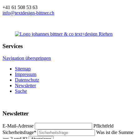
+41 61 508 53 63
info@textdesign-bittner.ch
Services
Navigation überspringen
Sitemap
Impressum
Datenschutz
Newsletter
Suche
Newsletter
E-Mail-Adresse
Pflichtfeld
Sicherheitsfrage
*
Was ist die Summe
aus 2 und 8?