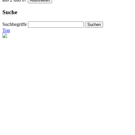
Suche
Suchbegriffe
Top