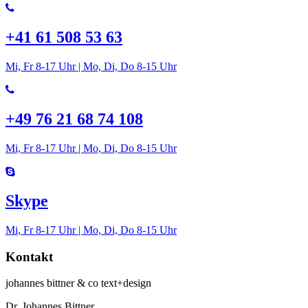
+41 61 508 53 63
Mi, Fr 8-17 Uhr | Mo, Di, Do 8-15 Uhr
+49 76 21 68 74 108
Mi, Fr 8-17 Uhr | Mo, Di, Do 8-15 Uhr
Skype
Mi, Fr 8-17 Uhr | Mo, Di, Do 8-15 Uhr
Kontakt
johannes bittner & co text+design
Dr. Johannes Bittner